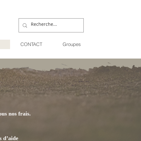
CONTACT
Groupes
us nos frais.
s d’aide