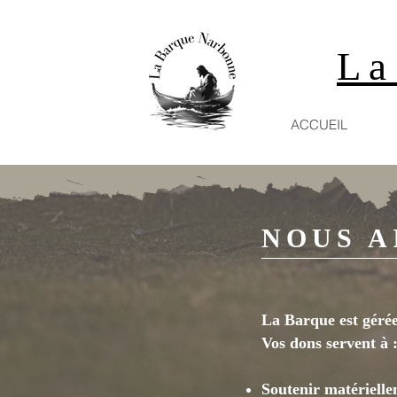
La
ACCUEIL
NOUS A
La Barque est gérée
Vos dons servent à :
Soutenir matériellem