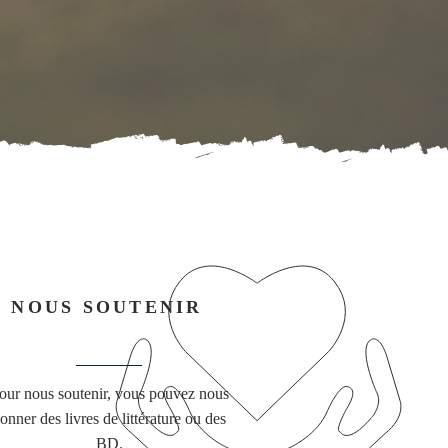
NOUS SOUTENIR
our nous soutenir, vous pouvez nous
onner des livres de littérature ou des
BD.